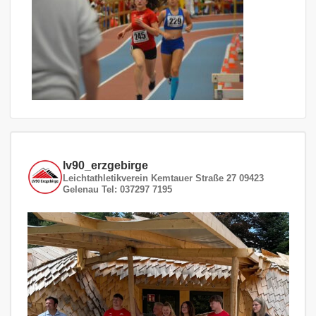
lv90_erzgebirge
Leichtathletikverein
Kemtauer Straße 27
09423
Gelenau
Tel: 037297 7195