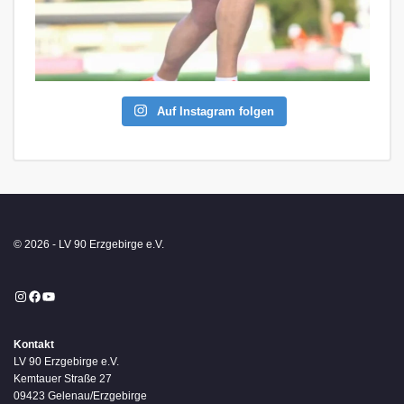
Auf Instagram folgen
© 2026 - LV 90 Erzgebirge e.V.
Instagram
Facebook
YouTube
Kontakt
LV 90 Erzgebirge e.V.
Kemtauer Straße 27
09423 Gelenau/Erzgebirge