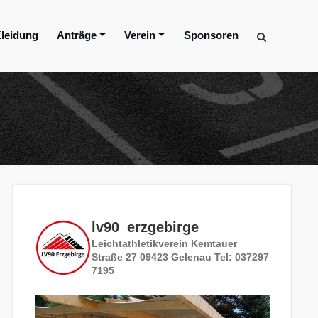
leidung
Anträge
Verein
Sponsoren
lv90_erzgebirge
Leichtathletikverein
Kemtauer
Straße 27
09423 Gelenau
Tel: 037297
7195