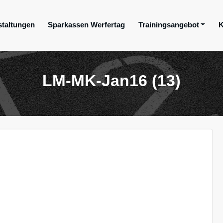
staltungen
Sparkassen Werfertag
Trainingsangebot
K
ge e.V.
LM-MK-Jan16 (13)