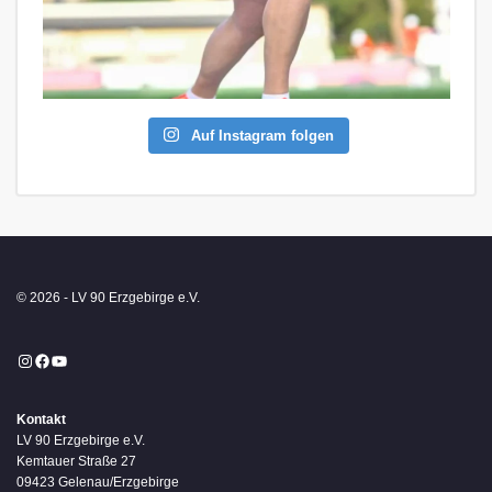
Auf Instagram folgen
© 2026 - LV 90 Erzgebirge e.V.
Instagram
Facebook
YouTube
Kontakt
LV 90 Erzgebirge e.V.
Kemtauer Straße 27
09423 Gelenau/Erzgebirge