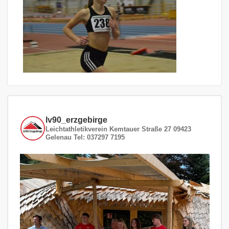
lv90_erzgebirge
Leichtathletikverein
Kemtauer Straße 27
09423
Gelenau
Tel: 037297 7195