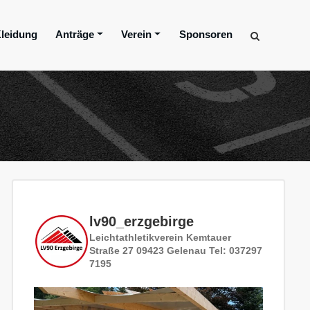
leidung
Anträge
Verein
Sponsoren
lv90_erzgebirge
Leichtathletikverein
Kemtauer
Straße 27
09423 Gelenau
Tel: 037297
7195