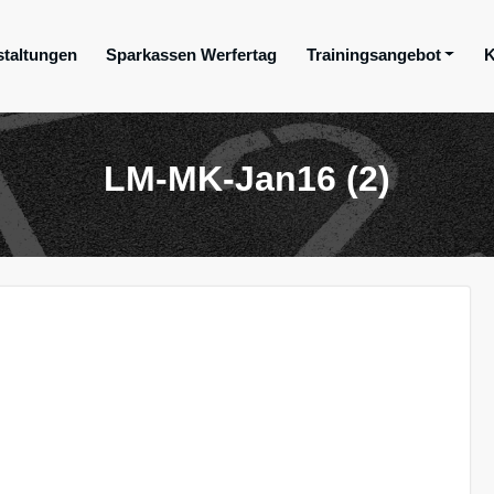
staltungen
Sparkassen Werfertag
Trainingsangebot
K
ge e.V.
LM-MK-Jan16 (2)