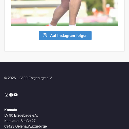
Auf Instagram folgen
© 2026 - LV 90 Erzgebirge e.V.
Instagram
Facebook
YouTube
Kontakt
LV 90 Erzgebirge e.V.
Kemtauer Straße 27
09423 Gelenau/Erzgebirge