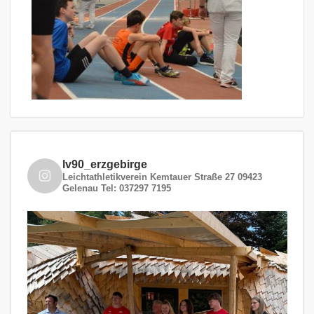
lv90_erzgebirge
Leichtathletikverein
Kemtauer Straße 27
09423
Gelenau
Tel: 037297 7195