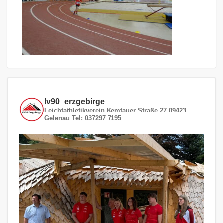
lv90_erzgebirge
Leichtathletikverein
Kemtauer Straße 27
09423
Gelenau
Tel: 037297 7195