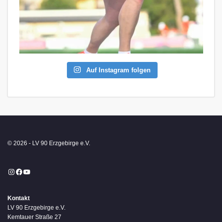
Auf Instagram folgen
© 2026 - LV 90 Erzgebirge e.V.
Instagram
Facebook
YouTube
Kontakt
LV 90 Erzgebirge e.V.
Kemtauer Straße 27