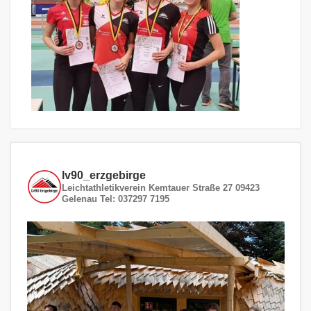
lv90_erzgebirge
Leichtathletikverein
Kemtauer Straße 27
09423
Gelenau
Tel: 037297 7195