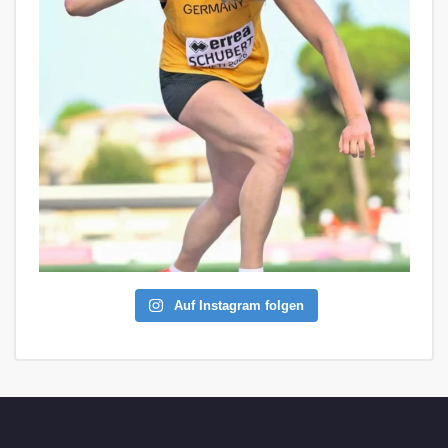
Auf Instagram folgen