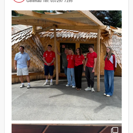
Gelenau
Tel: 037297 7195