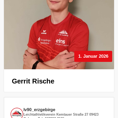
1. Januar 2026
Gerrit Rische
lv90_erzgebirge
Leichtathletikverein
Kemtauer Straße 27
09423