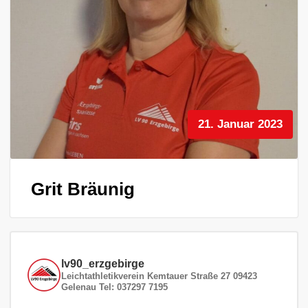
21. Januar 2023
Grit Bräunig
lv90_erzgebirge
Leichtathletikverein
Kemtauer Straße 27
09423
Gelenau
Tel: 037297 7195