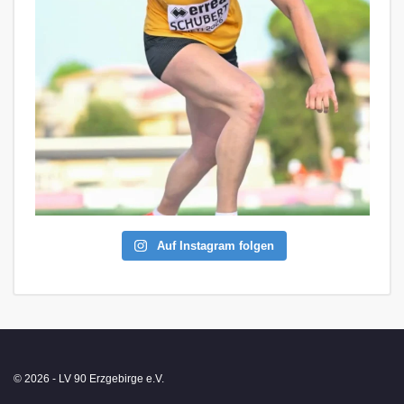
Auf Instagram folgen
© 2026 - LV 90 Erzgebirge e.V.