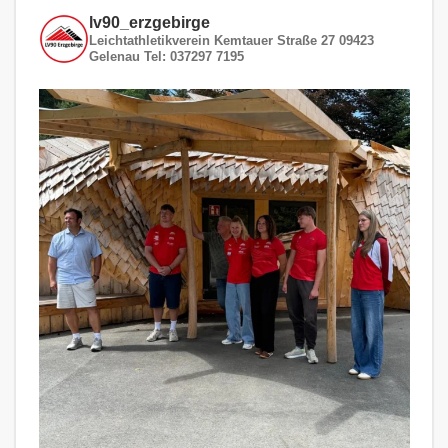
lv90_erzgebirge
Leichtathletikverein
Kemtauer Straße 27
09423
Gelenau
Tel: 037297 7195