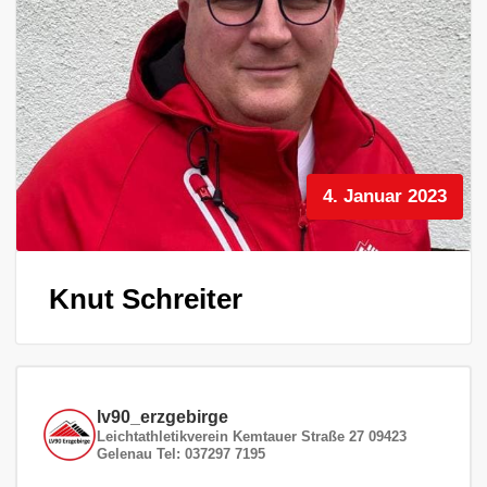
4. Januar 2023
Knut Schreiter
lv90_erzgebirge
Leichtathletikverein
Kemtauer Straße 27
09423
Gelenau
Tel: 037297 7195