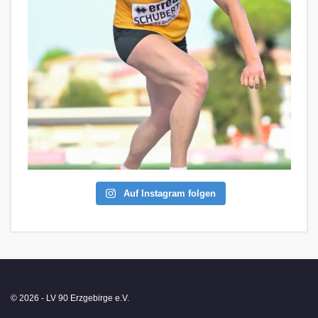
Auf Instagram folgen
© 2026 - LV 90 Erzgebirge e.V.