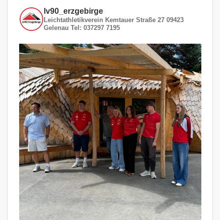
lv90_erzgebirge
Leichtathletikverein
Kemtauer Straße 27
09423
Gelenau
Tel: 037297 7195