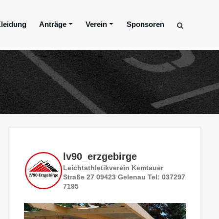
leidung
Anträge
Verein
Sponsoren
lv90_erzgebirge
Leichtathletikverein
Kemtauer
Straße 27
09423 Gelenau
Tel: 037297
7195