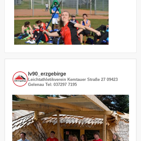
lv90_erzgebirge
Leichtathletikverein
Kemtauer Straße 27
09423
Gelenau
Tel: 037297 7195