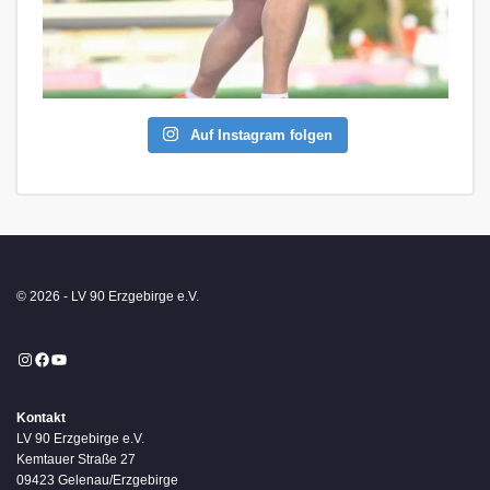
Auf Instagram folgen
© 2026 - LV 90 Erzgebirge e.V.
Instagram
Facebook
YouTube
Kontakt
LV 90 Erzgebirge e.V.
Kemtauer Straße 27
09423 Gelenau/Erzgebirge