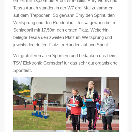
erhielt mit 13,00m die Bronzemedaille. Emy Nobis und
Tessa Aurich standen in der W7 drei Mal zusammen
auf dem Treppchen. So gewann Emy den Sprint, den
Weitsprung und den Rundenlauf. Tessa gewann beim
Schlagball mit 17,50m den ersten Platz. Weiterhin
belegte Tessa den zweiten Platz im Weitsprung und
jeweils den dritten Platz im Rundenlauf und Sprint.
Wir gratulieren allen Sportlern und bedanken uns beim
TSV Elektronik Gornsdorf für das sehr gut organisierte
Sportfest.