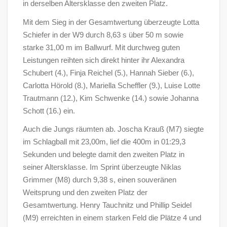
in derselben Altersklasse den zweiten Platz.
Mit dem Sieg in der Gesamtwertung überzeugte Lotta
Schiefer in der W9 durch 8,63 s über 50 m sowie
starke 31,00 m im Ballwurf. Mit durchweg guten
Leistungen reihten sich direkt hinter ihr Alexandra
Schubert (4.), Finja Reichel (5.), Hannah Sieber (6.),
Carlotta Hörold (8.), Mariella Scheffler (9.), Luise Lotte
Trautmann (12.), Kim Schwenke (14.) sowie Johanna
Schott (16.) ein.
Auch die Jungs räumten ab. Joscha Krauß (M7) siegte
im Schlagball mit 23,00m, lief die 400m in 01:29,3
Sekunden und belegte damit den zweiten Platz in
seiner Altersklasse. Im Sprint überzeugte Niklas
Grimmer (M8) durch 9,38 s, einen souveränen
Weitsprung und den zweiten Platz der
Gesamtwertung. Henry Tauchnitz und Phillip Seidel
(M9) erreichten in einem starken Feld die Plätze 4 und