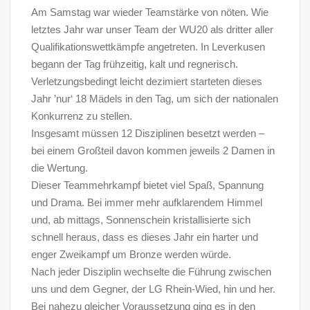
Am Samstag war wieder Teamstärke von nöten. Wie
letztes Jahr war unser Team der WU20 als dritter aller
Qualifikationswettkämpfe angetreten. In Leverkusen
begann der Tag frühzeitig, kalt und regnerisch.
Verletzungsbedingt leicht dezimiert starteten dieses
Jahr ’nur‘ 18 Mädels in den Tag, um sich der nationalen
Konkurrenz zu stellen.
Insgesamt müssen 12 Disziplinen besetzt werden –
bei einem Großteil davon kommen jeweils 2 Damen in
die Wertung.
Dieser Teammehrkampf bietet viel Spaß, Spannung
und Drama. Bei immer mehr aufklarendem Himmel
und, ab mittags, Sonnenschein kristallisierte sich
schnell heraus, dass es dieses Jahr ein harter und
enger Zweikampf um Bronze werden würde.
Nach jeder Disziplin wechselte die Führung zwischen
uns und dem Gegner, der LG Rhein-Wied, hin und her.
Bei nahezu gleicher Voraussetzung ging es in den