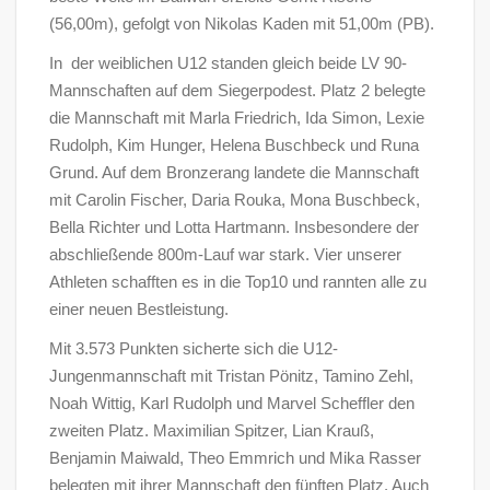
(56,00m), gefolgt von Nikolas Kaden mit 51,00m (PB).
In der weiblichen U12 standen gleich beide LV 90-
Mannschaften auf dem Siegerpodest. Platz 2 belegte
die Mannschaft mit Marla Friedrich, Ida Simon, Lexie
Rudolph, Kim Hunger, Helena Buschbeck und Runa
Grund. Auf dem Bronzerang landete die Mannschaft
mit Carolin Fischer, Daria Rouka, Mona Buschbeck,
Bella Richter und Lotta Hartmann. Insbesondere der
abschließende 800m-Lauf war stark. Vier unserer
Athleten schafften es in die Top10 und rannten alle zu
einer neuen Bestleistung.
Mit 3.573 Punkten sicherte sich die U12-
Jungenmannschaft mit Tristan Pönitz, Tamino Zehl,
Noah Wittig, Karl Rudolph und Marvel Scheffler den
zweiten Platz. Maximilian Spitzer, Lian Krauß,
Benjamin Maiwald, Theo Emmrich und Mika Rasser
belegten mit ihrer Mannschaft den fünften Platz. Auch