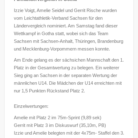
Izzie Voigt, Amelie Seidel und Gerrit Rische wurden
vom Leichtathletik-Verband Sachsen für den
Ländervergleich nominiert. Am Samstag fand dieser
Wettkampf in Gotha statt, wobei sich das Team
Sachsen mit Sachsen-Anhalt, Thüringen, Brandenburg
und Mecklenburg-Vorpommern messen konnte.
Am Ende gelang es der sächsichen Mannschaft den 1.
Platz in der Gesamtwertung zu belegen. Ein weiterer
Sieg ging an Sachsen in der separaten Wertung der
männlichen U14. Die Mädchen der U14 erreichten mit
nur 1,5 Punkten Rückstand Platz 2.
Einzelwertungen:
Amelie mit Platz 2 im 75m-Sprint (9,89 sek)
Gerrit mit Platz 3 im Diskuswurf (35,10m, PB)
Izzie und Amelie belegten mit der 4x75m- Staffel den 3.