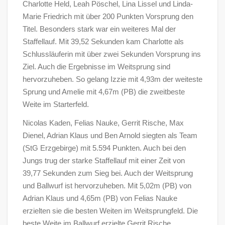
Charlotte Held, Leah Pöschel, Lina Lissel und Linda-
Marie Friedrich mit über 200 Punkten Vorsprung den
Titel. Besonders stark war ein weiteres Mal der
Staffellauf. Mit 39,52 Sekunden kam Charlotte als
Schlussläuferin mit über zwei Sekunden Vorsprung ins
Ziel. Auch die Ergebnisse im Weitsprung sind
hervorzuheben. So gelang Izzie mit 4,93m der weiteste
Sprung und Amelie mit 4,67m (PB) die zweitbeste
Weite im Starterfeld.
Nicolas Kaden, Felias Nauke, Gerrit Rische, Max
Dienel, Adrian Klaus und Ben Arnold siegten als Team
(StG Erzgebirge) mit 5.594 Punkten. Auch bei den
Jungs trug der starke Staffellauf mit einer Zeit von
39,77 Sekunden zum Sieg bei. Auch der Weitsprung
und Ballwurf ist hervorzuheben. Mit 5,02m (PB) von
Adrian Klaus und 4,65m (PB) von Felias Nauke
erzielten sie die besten Weiten im Weitsprungfeld. Die
beste Weite im Ballwurf erzielte Gerrit Rische