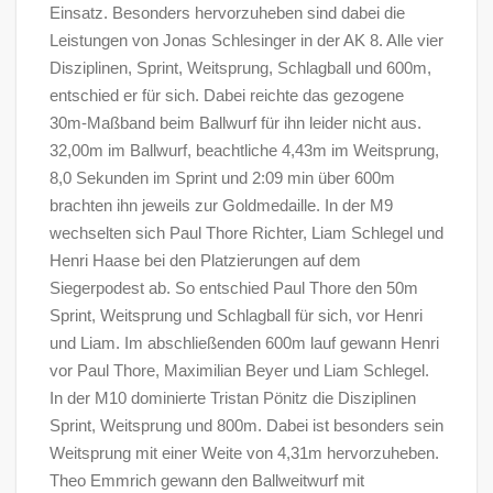
Einsatz. Besonders hervorzuheben sind dabei die
Leistungen von Jonas Schlesinger in der AK 8. Alle vier
Disziplinen, Sprint, Weitsprung, Schlagball und 600m,
entschied er für sich. Dabei reichte das gezogene
30m-Maßband beim Ballwurf für ihn leider nicht aus.
32,00m im Ballwurf, beachtliche 4,43m im Weitsprung,
8,0 Sekunden im Sprint und 2:09 min über 600m
brachten ihn jeweils zur Goldmedaille. In der M9
wechselten sich Paul Thore Richter, Liam Schlegel und
Henri Haase bei den Platzierungen auf dem
Siegerpodest ab. So entschied Paul Thore den 50m
Sprint, Weitsprung und Schlagball für sich, vor Henri
und Liam. Im abschließenden 600m lauf gewann Henri
vor Paul Thore, Maximilian Beyer und Liam Schlegel.
In der M10 dominierte Tristan Pönitz die Disziplinen
Sprint, Weitsprung und 800m. Dabei ist besonders sein
Weitsprung mit einer Weite von 4,31m hervorzuheben.
Theo Emmrich gewann den Ballweitwurf mit