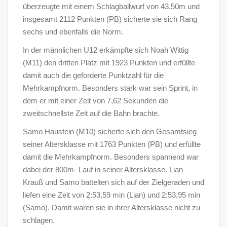
überzeugte mit einem Schlagballwurf von 43,50m und
insgesamt 2112 Punkten (PB) sicherte sie sich Rang
sechs und ebenfalls die Norm.
In der männlichen U12 erkämpfte sich Noah Wittig
(M11) den dritten Platz mit 1923 Punkten und erfüllte
damit auch die geforderte Punktzahl für die
Mehrkampfnorm. Besonders stark war sein Sprint, in
dem er mit einer Zeit von 7,62 Sekunden die
zweitschnellste Zeit auf die Bahn brachte.
Samo Haustein (M10) sicherte sich den Gesamtsieg
seiner Altersklasse mit 1763 Punkten (PB) und erfüllte
damit die Mehrkampfnorm. Besonders spannend war
dabei der 800m- Lauf in seiner Altersklasse. Lian
Krauß und Samo battelten sich auf der Zielgeraden und
liefen eine Zeit von 2:53,59 min (Lian) und 2:53,95 min
(Samo). Damit waren sie in ihrer Altersklasse nicht zu
schlagen.