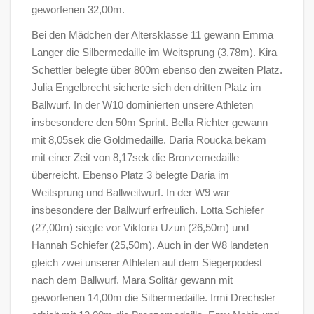
geworfenen 32,00m.
Bei den Mädchen der Altersklasse 11 gewann Emma
Langer die Silbermedaille im Weitsprung (3,78m). Kira
Schettler belegte über 800m ebenso den zweiten Platz.
Julia Engelbrecht sicherte sich den dritten Platz im
Ballwurf. In der W10 dominierten unsere Athleten
insbesondere den 50m Sprint. Bella Richter gewann
mit 8,05sek die Goldmedaille. Daria Roucka bekam
mit einer Zeit von 8,17sek die Bronzemedaille
überreicht. Ebenso Platz 3 belegte Daria im
Weitsprung und Ballweitwurf. In der W9 war
insbesondere der Ballwurf erfreulich. Lotta Schiefer
(27,00m) siegte vor Viktoria Uzun (26,50m) und
Hannah Schiefer (25,50m). Auch in der W8 landeten
gleich zwei unserer Athleten auf dem Siegerpodest
nach dem Ballwurf. Mara Solitär gewann mit
geworfenen 14,00m die Silbermedaille. Irmi Drechsler