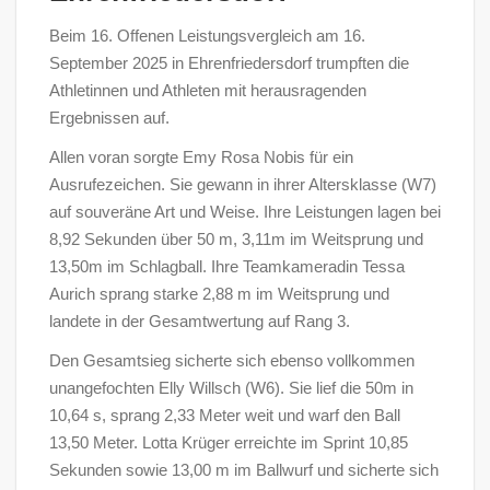
Beim 16. Offenen Leistungsvergleich am 16.
September 2025 in Ehrenfriedersdorf trumpften die
Athletinnen und Athleten mit herausragenden
Ergebnissen auf.
Allen voran sorgte Emy Rosa Nobis für ein
Ausrufezeichen. Sie gewann in ihrer Altersklasse (W7)
auf souveräne Art und Weise. Ihre Leistungen lagen bei
8,92 Sekunden über 50 m, 3,11m im Weitsprung und
13,50m im Schlagball. Ihre Teamkameradin Tessa
Aurich sprang starke 2,88 m im Weitsprung und
landete in der Gesamtwertung auf Rang 3.
Den Gesamtsieg sicherte sich ebenso vollkommen
unangefochten Elly Willsch (W6). Sie lief die 50m in
10,64 s, sprang 2,33 Meter weit und warf den Ball
13,50 Meter. Lotta Krüger erreichte im Sprint 10,85
Sekunden sowie 13,00 m im Ballwurf und sicherte sich