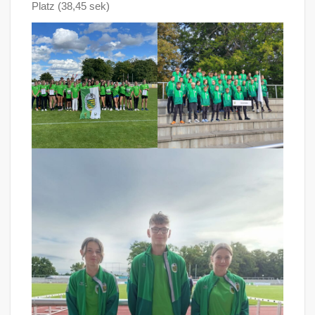
Platz (38,45 sek)