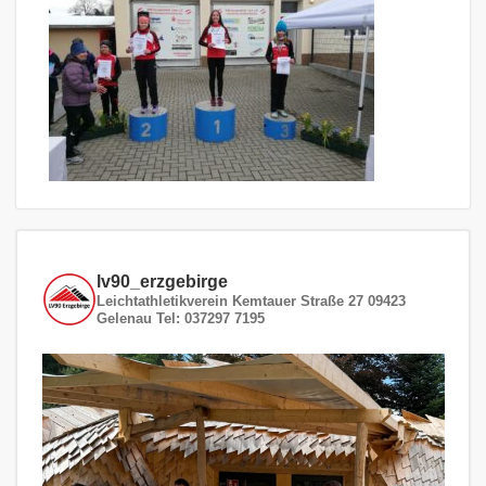
lv90_erzgebirge
Leichtathletikverein
Kemtauer Straße 27
09423
Gelenau
Tel: 037297 7195