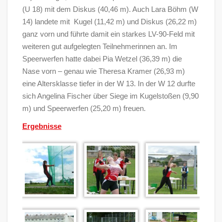
(U 18) mit dem Diskus (40,46 m). Auch Lara Böhm (W
14) landete mit Kugel (11,42 m) und Diskus (26,22 m)
ganz vorn und führte damit ein starkes LV-90-Feld mit
weiteren gut aufgelegten Teilnehmerinnen an. Im
Speerwerfen hatte dabei Pia Wetzel (36,39 m) die
Nase vorn – genau wie Theresa Kramer (26,93 m)
eine Altersklasse tiefer in der W 13. In der W 12 durfte
sich Angelina Fischer über Siege im Kugelstoßen (9,90
m) und Speerwerfen (25,20 m) freuen.
Ergebnisse