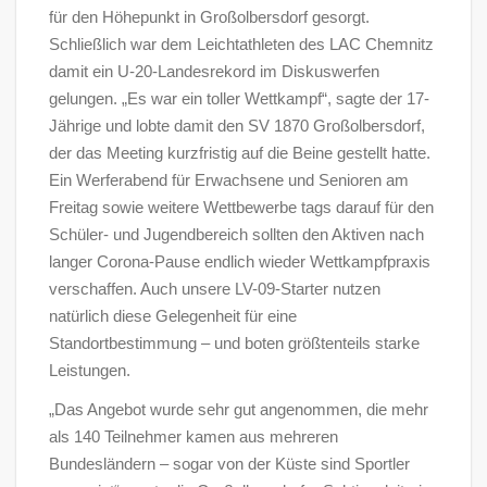
für den Höhepunkt in Großolbersdorf gesorgt.
Schließlich war dem Leichtathleten des LAC Chemnitz
damit ein U-20-Landesrekord im Diskuswerfen
gelungen. „Es war ein toller Wettkampf“, sagte der 17-
Jährige und lobte damit den SV 1870 Großolbersdorf,
der das Meeting kurzfristig auf die Beine gestellt hatte.
Ein Werferabend für Erwachsene und Senioren am
Freitag sowie weitere Wettbewerbe tags darauf für den
Schüler- und Jugendbereich sollten den Aktiven nach
langer Corona-Pause endlich wieder Wettkampfpraxis
verschaffen. Auch unsere LV-09-Starter nutzen
natürlich diese Gelegenheit für eine
Standortbestimmung – und boten größtenteils starke
Leistungen.
„Das Angebot wurde sehr gut angenommen, die mehr
als 140 Teilnehmer kamen aus mehreren
Bundesländern – sogar von der Küste sind Sportler