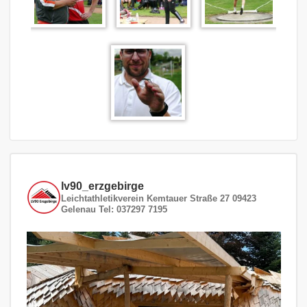
lv90_erzgebirge
Leichtathletikverein
Kemtauer Straße 27
09423
Gelenau
Tel: 037297 7195