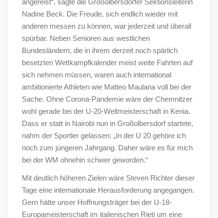
angereist“, sagte die Großolbersdorfer Sektionsleiterin
Nadine Beck. Die Freude, sich endlich wieder mit
anderen messen zu können, war jederzeit und überall
spürbar. Neben Senioren aus westlichen
Bundesländern, die in ihrem derzeit noch spärlich
besetzten Wettkampfkalender meist weite Fahrten auf
sich nehmen müssen, waren auch international
ambitionierte Athleten wie Matteo Maulana voll bei der
Sache. Ohne Corona-Pandemie wäre der Chemnitzer
wohl gerade bei der U-20-Weltmeisterschaft in Kenia.
Dass er statt in Nairobi nun in Großolbersdorf startete,
nahm der Sportler gelassen: „In der U 20 gehöre ich
noch zum jüngeren Jahrgang. Daher wäre es für mich
bei der WM ohnehin schwer geworden.“
Mit deutlich höheren Zielen wäre Steven Richter dieser
Tage eine internationale Herausforderung angegangen.
Gern hätte unser Hoffnungsträger bei der U-18-
Europameisterschaft im italienischen Rieti um eine