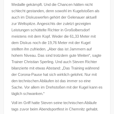
Medaille gekämpft. Und die Chancen hätten nicht
schlecht gestanden, denn sowohl im Kugelstoßen als
auch im Diskuswerfen gehört der Gelenauer aktuell
zur Weltspitze. Angesichts der zuletzt gezeigten
Leistungen schüttelte Richter in Großolbersdorf
meistens mit dem Kopf. Weder die 61,33 Meter mit
dem Diskus noch die 19,76 Meter mit der Kugel
stellten ihn zufrieden. „Aber das ist Jammern auf
hohem Niveau. Das sind trotzdem gute Weiten“, sagte
Trainer Christian Sperling. Und auch Steven Richter
bilanzierte mit etwas Abstand: „Das Training während
der Corona-Pause hat sich wirklich gelohnt. Nur mit
den technischen Abläufen ist das immer so eine
Sache. Vor allem im Drehstoßen mit der Kugel kann es
täglich schwanken.“
Voll im Griff hatte Steven seine technischen Abläufe
tags zuvor beim Abendsportfest in Chemnitz gehabt.